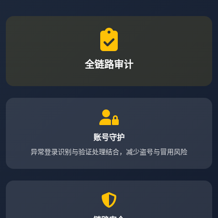
全链路审计
账号守护
异常登录识别与验证处理结合，减少盗号与冒用风险