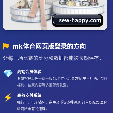
mk体育网页版登录的方向
让每一场比赛的比分和数据都能被长期保存。
💎
高端会员体验
专属客户经理一对一服务,个性化会员方案,生日礼遇、节日
福利、独家内容等多重尊贵礼遇。
⚡
高效支付系统
银行卡、电子钱包、数字货币等多种通道,订单秒级处理,体
验前所未有的速度。