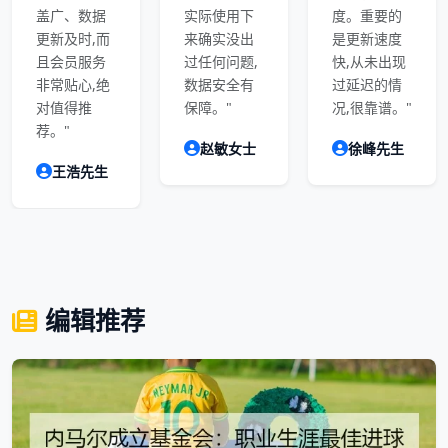
盖广、数据
实际使用下
度。重要的
更新及时,而
来确实没出
是更新速度
且会员服务
过任何问题,
快,从未出现
非常贴心,绝
数据安全有
过延迟的情
对值得推
保障。"
况,很靠谱。"
荐。"
赵敏女士
徐峰先生
王浩先生
编辑推荐