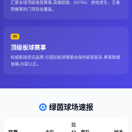
汇聚全球顶级电竞赛事,英雄联盟、DOTA2、绝地求生、王者
荣耀等热门项目全覆盖。
05
顶级板球赛事
权威板球资讯品牌,与国际板球理事会保持紧密联系,赛事数据
准确,内容公正。
绿茵球场速报
比