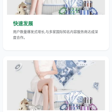
快速发展
用户数量爆发式增长,与多家国际知名内容服务商达成深
度合作。