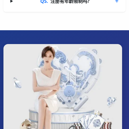
Q5.
注册有年龄限制吗?