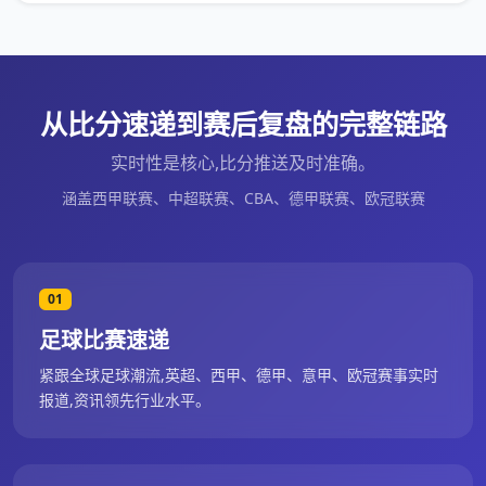
从比分速递到赛后复盘的完整链路
实时性是核心,比分推送及时准确。
涵盖西甲联赛、中超联赛、CBA、德甲联赛、欧冠联赛
01
足球比赛速递
紧跟全球足球潮流,英超、西甲、德甲、意甲、欧冠赛事实时
报道,资讯领先行业水平。