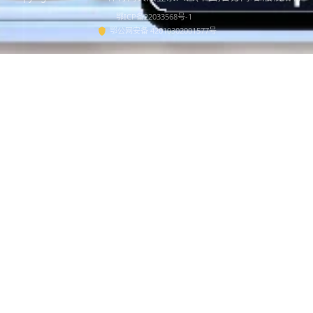
鄂ICP备22033568号-1
鄂公网安备 42010302001577号