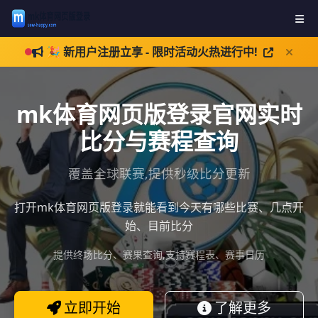
🎉 新用户注册立享 - 限时活动火热进行中!
mk体育网页版登录官网实时
比分与赛程查询
覆盖全球联赛,提供秒级比分更新
打开mk体育网页版登录就能看到今天有哪些比赛、几点开
始、目前比分
提供终场比分、赛果查询,支持赛程表、赛事日历
立即开始
了解更多