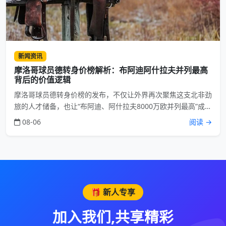
新闻资讯
摩洛哥球员德转身价榜解析：布阿迪阿什拉夫并列最高
背后的价值逻辑
摩洛哥球员德转身价榜的发布，不仅让外界再次聚焦这支北非劲
旅的人才储备，也让“布阿迪、阿什拉夫8000万欧并列最高”成为
热议焦点。身价从来不是简单的数字游戏，它既折射出球员在俱
08-06
阅读 →
乐部和国家队中的即时表现，...
🎁 新人专享
加入我们,共享精彩