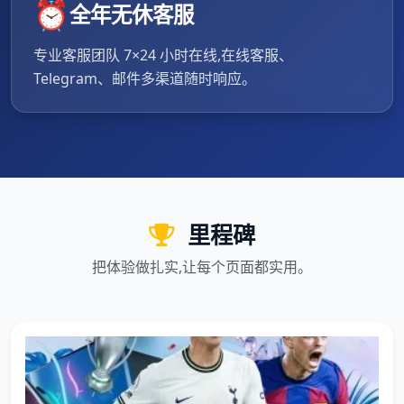
⏰
全年无休客服
专业客服团队 7×24 小时在线,在线客服、
Telegram、邮件多渠道随时响应。
里程碑
把体验做扎实,让每个页面都实用。